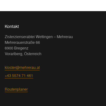
Kontakt
Zisterzienserabtei Wettingen – Mehrerau
Mehrerauerstraße 66
6900 Bregenz
Vorarlberg, Österreich
kloster@mehrerau.at
+43 5574 71 461
Routenplaner