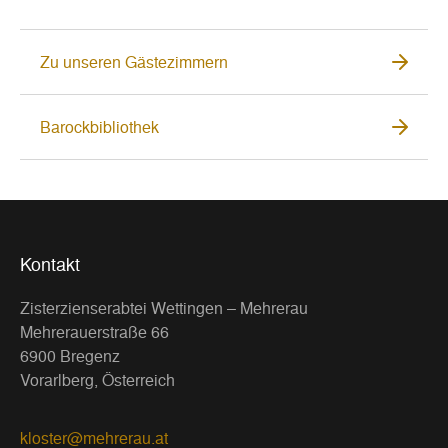
Zu unseren Gästezimmern
Barockbibliothek
Kontakt
Zisterzienserabtei Wettingen – Mehrerau
Mehrerauerstraße 66
6900 Bregenz
Vorarlberg, Österreich
kloster@mehrerau.at