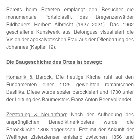
Bereits beim Betreten empfängt den Besucher die
monumentale Portalplastik des Bregenzerwälder
Bildhauers Herbert Albrecht (1927–2021). Das 1962
geschaffene Kunstwerk aus Betonguss visualisiert die
Vision der apokalyptischen Frau aus der Offenbarung des
Johannes (Kapitel 12).
Die Baugeschichte des Ortes ist bewegt:
Romanik & Barock:
Die heutige Kirche ruht auf den
Fundamenten einer 1125 geweihten romanischen
Basilika. Diese wurde später barockisiert und 1730 unter
der Leitung des Baumeisters Franz Anton Beer vollendet.
Zerstörung & Neuanfang:
Nach der Aufhebung des
ursprünglichen Benediktinerklosters wurde die
Barockkirche 1808 abgerissen. Erst mit der Ankunft der
Wettinger Zisterzienser entstand zwischen 1856 und