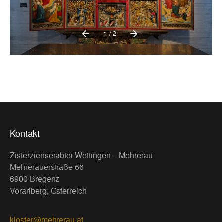
1/2
Kontakt
Zisterzienserabtei Wettingen – Mehrerau
Mehrerauerstraße 66
6900 Bregenz
Vorarlberg, Österreich
kloster@mehrerau.at