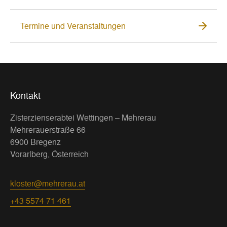
Termine und Veranstaltungen
Kontakt
Zisterzienserabtei Wettingen – Mehrerau
Mehrerauerstraße 66
6900 Bregenz
Vorarlberg, Österreich
kloster@mehrerau.at
+43 5574 71 461