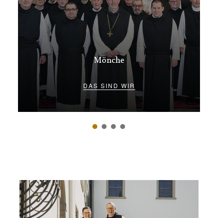
Mönche
DAS SIND WIR