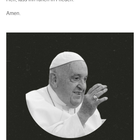
Amen.