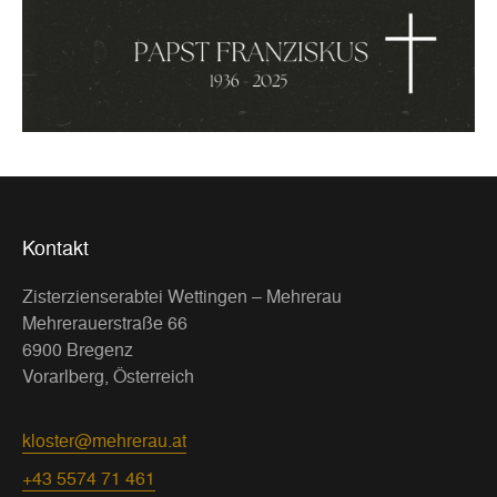
Kontakt
Zisterzienserabtei Wettingen – Mehrerau
Mehrerauerstraße 66
6900 Bregenz
Vorarlberg, Österreich
kloster@mehrerau.at
+43 5574 71 461